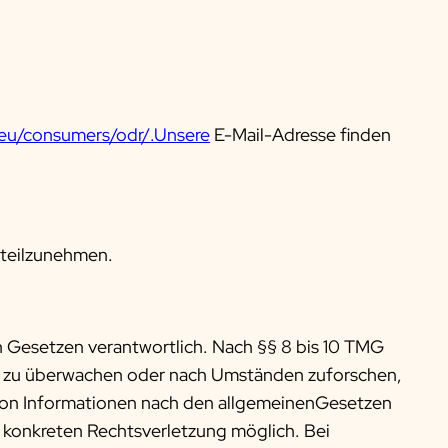
.eu/consumers/odr/.Unsere
E-Mail-Adresse finden
e teilzunehmen.
n Gesetzen verantwortlich. Nach §§ 8 bis 10 TMG
nen zu überwachen oder nach Umständen zuforschen,
g von Informationen nach den allgemeinenGesetzen
r konkreten Rechtsverletzung möglich. Bei