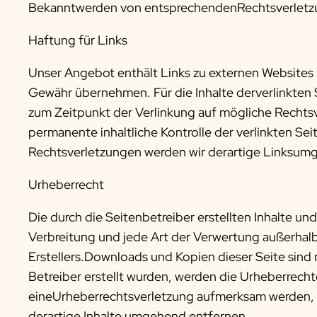
Bekanntwerden von entsprechendenRechtsverletzu
Haftung für Links
Unser Angebot enthält Links zu externen Websites Dr
Gewähr übernehmen. Für die Inhalte derverlinkten Se
zum Zeitpunkt der Verlinkung auf mögliche Rechtsv
permanente inhaltliche Kontrolle der verlinkten S
Rechtsverletzungen werden wir derartige Linksum
Urheberrecht
Die durch die Seitenbetreiber erstellten Inhalte u
Verbreitung und jede Art der Verwertung außerhal
Erstellers.Downloads und Kopien dieser Seite sind 
Betreiber erstellt wurden, werden die Urheberrecht
eineUrheberrechtsverletzung aufmerksam werden, 
derartige Inhalte umgehend entfernen.