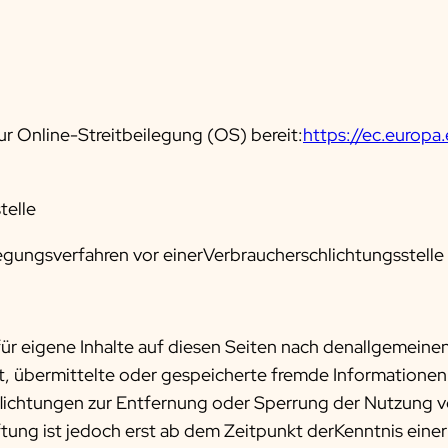
ur Online-Streitbeilegung (OS) bereit:
https://ec.europa
telle
eilegungsverfahren vor einerVerbraucherschlichtungsstell
für eigene Inhalte auf diesen Seiten nach denallgemeine
htet, übermittelte oder gespeicherte fremde Informatio
rpflichtungen zur Entfernung oder Sperrung der Nutzun
ftung ist jedoch erst ab dem Zeitpunkt derKenntnis eine