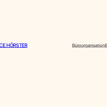
CE HÖRSTER
Büroorganisation