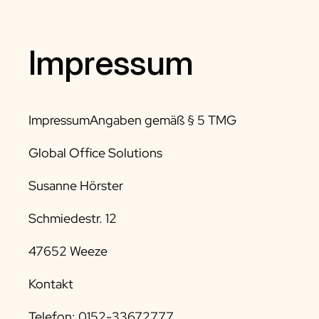
Impressum
ImpressumAngaben gemäß § 5 TMG
Global Office Solutions
Susanne Hörster
Schmiedestr. 12
47652 Weeze
Kontakt
Telefon: 0152-33672777